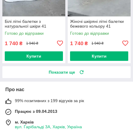
Білі літні балетки з
Жіночі шкіряні літні балетки
натуральної шкіри 41
бежевого кольору 41
Готово до відправки
Готово до відправки
1 740
1 740
₴
₴
1 940 ₴
1 940 ₴
Купити
Купити
Показати ще
Про нас
99% позитивних з 199 відгуків за рік
Працює з 09.04.2013
м. Харків
вул. Гарібальді 3А, Харків, Україна