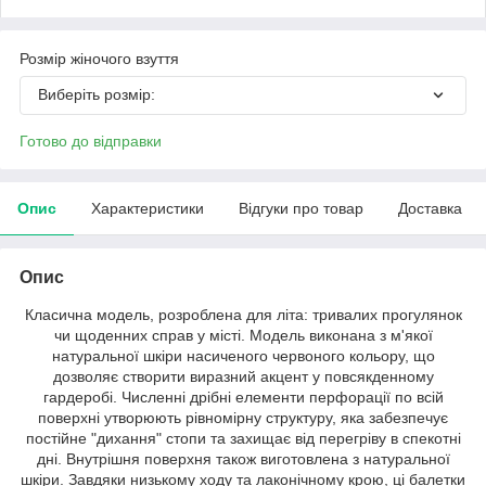
Розмір жіночого взуття
Виберіть розмір:
Готово до відправки
Опис
Характеристики
Відгуки про товар
Доставка
Опис
Класична модель, розроблена для літа: тривалих прогулянок
чи щоденних справ у місті. Модель виконана з м'якої
натуральної шкіри насиченого червоного кольору, що
дозволяє створити виразний акцент у повсякденному
гардеробі. Численні дрібні елементи перфорації по всій
поверхні утворюють рівномірну структуру, яка забезпечує
постійне "дихання" стопи та захищає від перегріву в спекотні
дні. Внутрішня поверхня також виготовлена з натуральної
шкіри. Завдяки низькому ходу та лаконічному крою, ці балетки