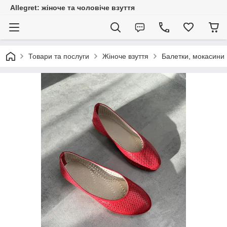
Allegret: жіноче та чоловіче взуття
Товари та послуги
Жіноче взуття
Балетки, мокасини