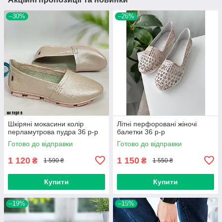
–30%
–26%
Шкіряні мокасини колір
Літні перфоровані жіночі
перламутрова пудра 36 р-р
балетки 36 р-р
Готово до відправки
Готово до відправки
1 120
1 150
₴
₴
1 590 ₴
1 550 ₴
Купити
Купити
–19%
–15%