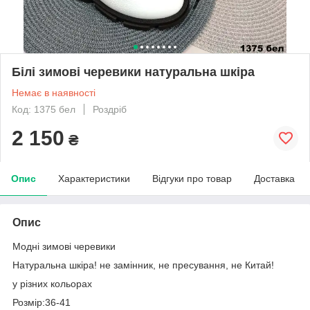
Білі зимові черевики натуральна шкіра
Немає в наявності
Код: 1375 бел
Роздріб
2 150
₴
Опис
Характеристики
Відгуки про товар
Доставка
Опис
Модні зимові черевики
Натуральна шкіра! не замінник, не пресування, не Китай!
у різних кольорах
Розмір:36-41