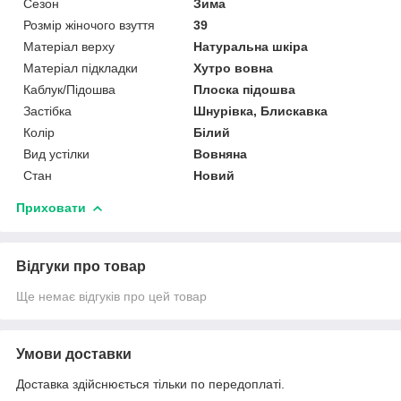
Сезон
Зима
Розмір жіночого взуття
39
Матеріал верху
Натуральна шкіра
Матеріал підкладки
Хутро вовна
Каблук/Підошва
Плоска підошва
Застібка
Шнурівка, Блискавка
Колір
Білий
Вид устілки
Вовняна
Стан
Новий
Приховати
Відгуки про товар
Ще немає відгуків про цей товар
Умови доставки
Доставка здійснюється тільки по передоплаті.