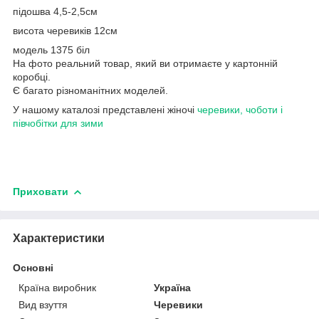
підошва 4,5-2,5см
висота черевиків 12см
модель 1375 біл
На фото реальний товар, який ви отримаєте у картонній
коробці.
Є багато різноманітних моделей.
У нашому каталозі представлені жіночі
черевики, чоботи і
півчобітки для зими
Приховати
Характеристики
Основні
Країна виробник
Україна
Вид взуття
Черевики