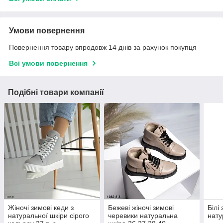
Умови повернення
Повернення товару впродовж 14 днів за рахунок покупця
Всі умови повернення
Подібні товари компанії
Жіночі зимові кеди з
Бежеві жіночі зимові
Білі
натуральної шкіри сірого
черевики натуральна
нату