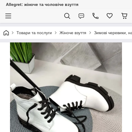
Allegret: жіноче та чоловіче взуття
Товари та послуги
Жіноче взуття
Зимові черевики, н