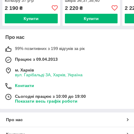
кольору 37 р-р
шкіра 36,37,38,40
2 190
2 220
2 2
₴
₴
Купити
Купити
Про нас
99% позитивних з 199 відгуків за рік
Працює з 09.04.2013
м. Харків
вул. Гарібальді 3А, Харків, Україна
Контакти
Сьогодні працює з 10:00 до 19:00
Показати весь графік роботи
Про нас