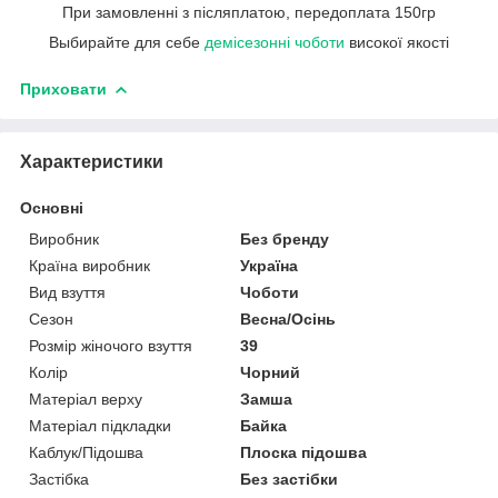
При замовленні з післяплатою, передоплата 150гр
Выбирайте для себе
демісезонні чоботи
високої якості
Приховати
Характеристики
Основні
Виробник
Без бренду
Країна виробник
Україна
Вид взуття
Чоботи
Сезон
Весна/Осінь
Розмір жіночого взуття
39
Колір
Чорний
Матеріал верху
Замша
Матеріал підкладки
Байка
Каблук/Підошва
Плоска підошва
Застібка
Без застібки