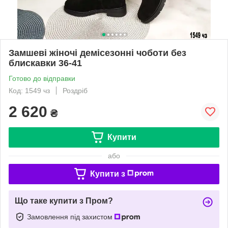
Замшеві жіночі демісезонні чоботи без
блискавки 36-41
Готово до відправки
Код: 1549 чз
Роздріб
2 620
₴
Купити
або
Купити з
Що таке купити з Пром?
Замовлення під захистом