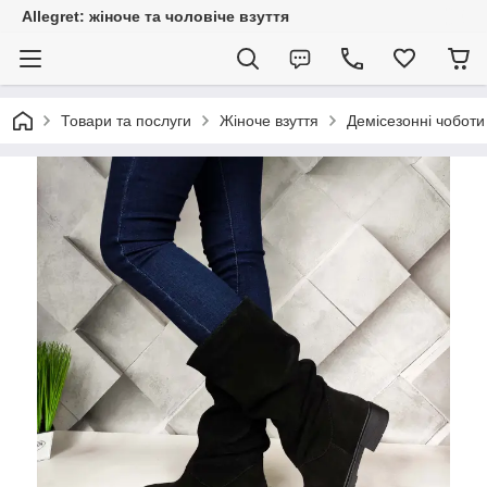
Allegret: жіноче та чоловіче взуття
Товари та послуги
Жіноче взуття
Демісезонні чоботи