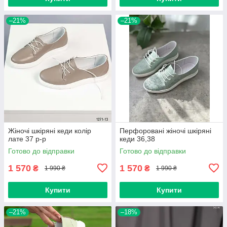
–21%
–21%
Жіночі шкіряні кеди колір
Перфоровані жіночі шкіряні
лате 37 р-р
кеди 36,38
Готово до відправки
Готово до відправки
1 570
1 570
₴
₴
1 990 ₴
1 990 ₴
Купити
Купити
–21%
–18%