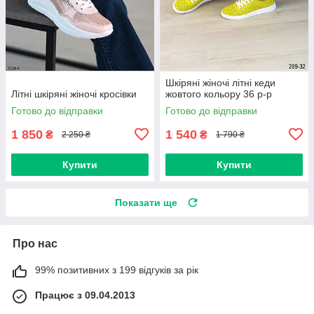
Шкіряні жіночі літні кеди
Літні шкіряні жіночі кросівки
жовтого кольору 36 р-р
Готово до відправки
Готово до відправки
1 850
1 540
₴
₴
2 250 ₴
1 790 ₴
Купити
Купити
Показати ще
Про нас
99% позитивних з 199 відгуків за рік
Працює з 09.04.2013