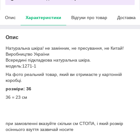
Опис
Характеристики
Відгуки про товар
Доставка
Опис
Натуральна шкіра! не замінник, не пресування, не Китай!
Виробництво України
Всередині підкладкова натуральна шкіра.
модель:1271-1
На фото реальний товар, який ви отримаєте у картонній
коробці.
розміри: 36
36 = 23 см
при замовленні вказуйте скільки см СТОПА, і який розмір
осіннього взуття зазвичай носите