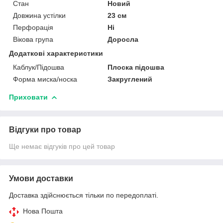
Стан
Новий
Довжина устілки
23 см
Перфорація
Ні
Вікова група
Доросла
Додаткові характеристики
Каблук/Підошва
Плоска підошва
Форма миска/носка
Закруглений
Приховати
Відгуки про товар
Ще немає відгуків про цей товар
Умови доставки
Доставка здійснюється тільки по передоплаті.
Нова Пошта