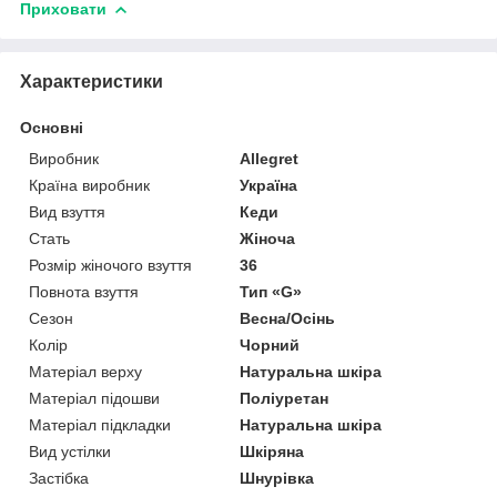
Приховати
Характеристики
Основні
Виробник
Allegret
Країна виробник
Україна
Вид взуття
Кеди
Стать
Жіноча
Розмір жіночого взуття
36
Повнота взуття
Тип «G»
Сезон
Весна/Осінь
Колір
Чорний
Матеріал верху
Натуральна шкіра
Матеріал підошви
Поліуретан
Матеріал підкладки
Натуральна шкіра
Вид устілки
Шкіряна
Застібка
Шнурівка