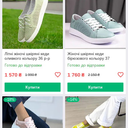
Літні жіночі шкіряні кеди
Жіночі шкіряні кеди
оливкого кольору 36 р-р
бірюзового кольору 37
Готово до відправки
Готово до відправки
1 570
1 760
₴
₴
1 990 ₴
2 150 ₴
Купити
Купити
–18%
–14%