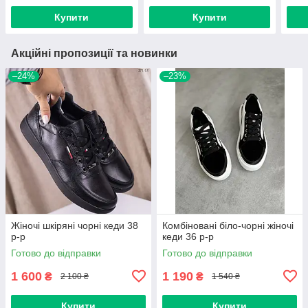
Купити
Купити
Акційні пропозиції та новинки
–24%
–23%
Жіночі шкіряні чорні кеди 38
Комбіновані біло-чорні жіночі
р-р
кеди 36 р-р
Готово до відправки
Готово до відправки
1 600
1 190
₴
₴
2 100 ₴
1 540 ₴
Купити
Купити