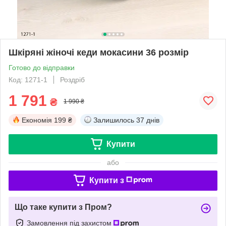
Шкіряні жіночі кеди мокасини 36 розмір
Готово до відправки
Код: 1271-1
Роздріб
1 791
₴
1 990 ₴
Економія
199 ₴
Залишилось
37 днів
Купити
або
Купити з
Що таке купити з Пром?
Замовлення під захистом