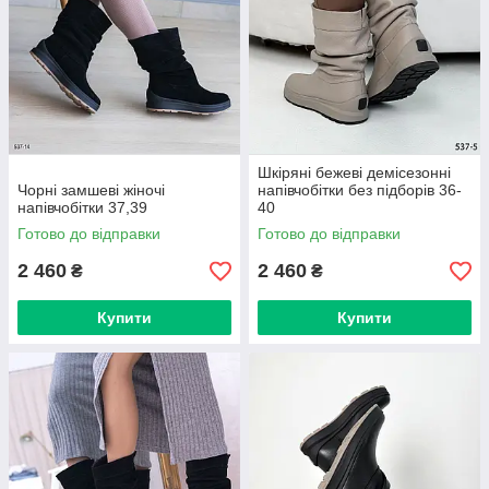
Шкіряні бежеві демісезонні
Чорні замшеві жіночі
напівчобітки без підборів 36-
напівчобітки 37,39
40
Готово до відправки
Готово до відправки
2 460
2 460
₴
₴
Купити
Купити