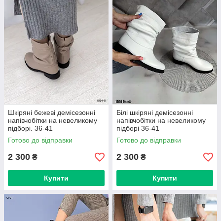
Шкіряні бежеві демісезонні
Білі шкіряні демісезонні
напівчобітки на невеликому
напівчобітки на невеликому
підборі. 36-41
підборі 36-41
Готово до відправки
Готово до відправки
2 300
2 300
₴
₴
Купити
Купити