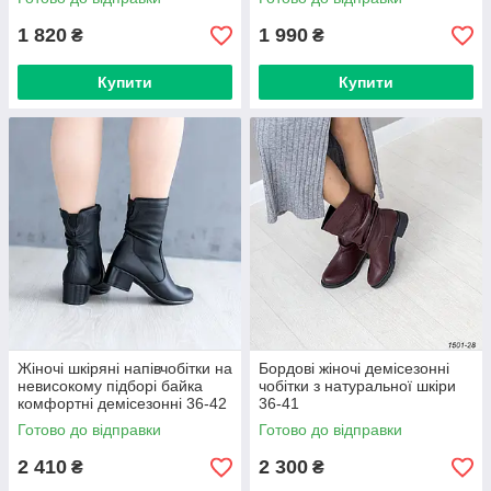
1 820
1 990
₴
₴
Купити
Купити
Жіночі шкіряні напівчобітки на
Бордові жіночі демісезонні
невисокому підборі байка
чобітки з натуральної шкіри
комфортні демісезонні 36-42
36-41
Готово до відправки
Готово до відправки
2 410
2 300
₴
₴