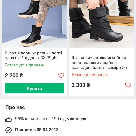
Шкіряні чорні черевики челсі
на світлій підошві 38,39,40
Шкіряні чорні жіночі чобітки
на невеликому підборі
Готово до відправки
всередині байка розміри 36-
41
2 200
Немає в наявності
₴
2 300
₴
Купити
Про нас
99% позитивних з 199 відгуків за рік
Працює з 09.04.2013